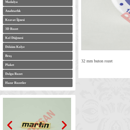
Madalya
Anahtarlık
Kravat İğnesi
3D Rozet
Kol Düğmesi
Döküm Kolye
Broş
32 mm buton rozet
Plaket
Dolgu Rozet
Hazır Rozetler