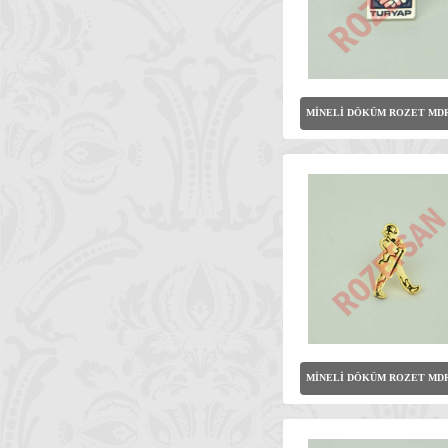
MİNELİ DÖKÜM ROZET MDR
MİNELİ DÖKÜM ROZET MDR