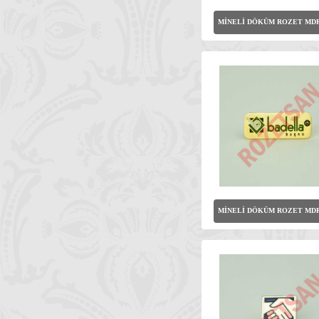
MİNELİ DÖKÜM ROZET MDR
MİNELİ DÖKÜM ROZET MDR