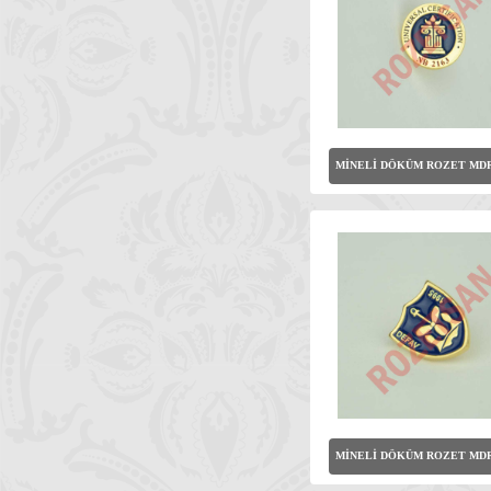
MİNELİ DÖKÜM ROZET MDR
MİNELİ DÖKÜM ROZET MDR