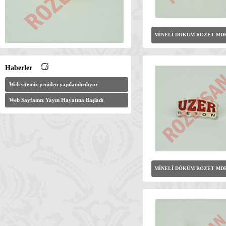
MİNELİ DÖKÜM ROZET MDR
Haberler
Web sitemiz yeniden yapılandırılıyor
Web Sayfamız Yayın Hayatına Başladı
MİNELİ DÖKÜM ROZET MDR