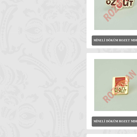
MİNELİ DÖKÜM ROZET MDR
MİNELİ DÖKÜM ROZET MDR-