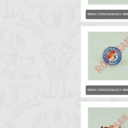
MİNELİ DÖKÜM ROZET MDR
MİNELİ DÖKÜM ROZET MDR