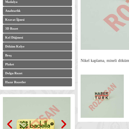
Madalya
Anahtarlık
Kravat İğnesi
3D Rozet
Kol Düğmesi
Döküm Kolye
Broş
Nikel kaplama, mineli döküm
Plaket
Dolgu Rozet
Hazır Rozetler